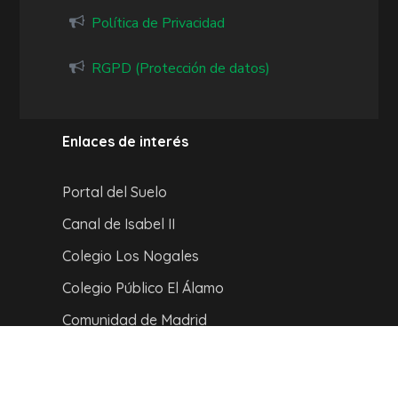
Política de Privacidad
RGPD (Protección de datos)
Enlaces de interés
Portal del Suelo
Canal de Isabel II
Colegio Los Nogales
Colegio Público El Álamo
Comunidad de Madrid
Compañía de autobuses
Hospital Rey Juan Carlos