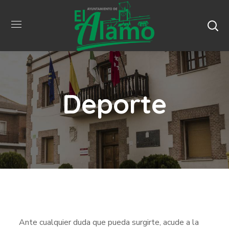
Deporte
Ante cualquier duda que pueda surgirte, acude a la