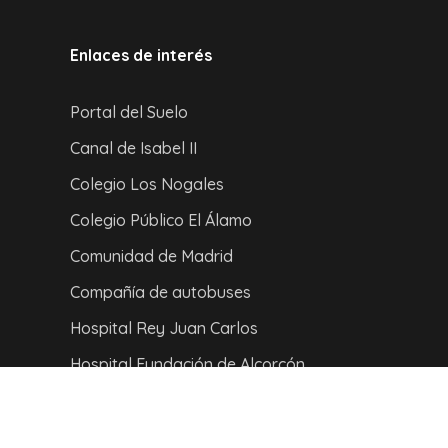
Enlaces de interés
Portal del Suelo
Canal de Isabel II
Colegio Los Nogales
Colegio Público El Álamo
Comunidad de Madrid
Compañía de autobuses
Hospital Rey Juan Carlos
Hospital Fundación de Alcorcón
Hospital de Móstoles
IES El Álamo