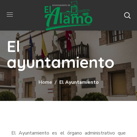
El
ayuntamiento
Home
El Ayuntamiento
El Ayuntamiento es el órgano administrativo que