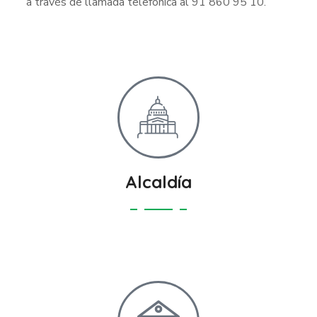
a través de llamada telefónica al 91 860 95 10.
Alcaldía