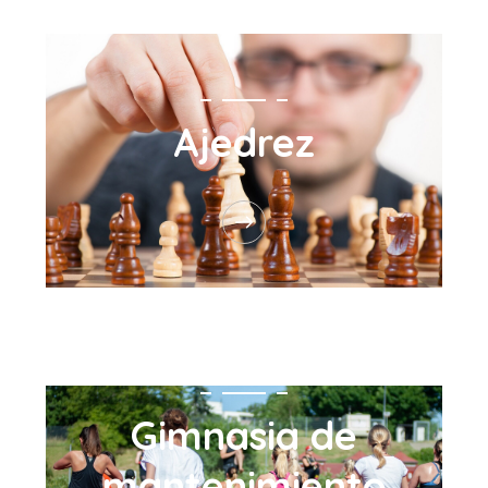
Ajedrez
Gimnasia de
mantenimiento