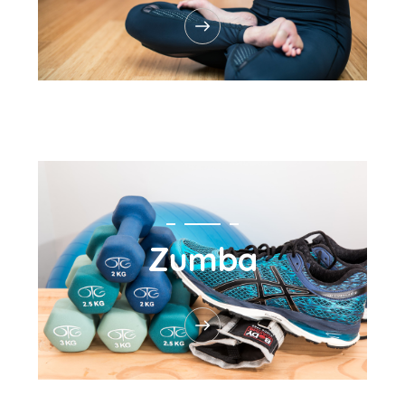
Zumba