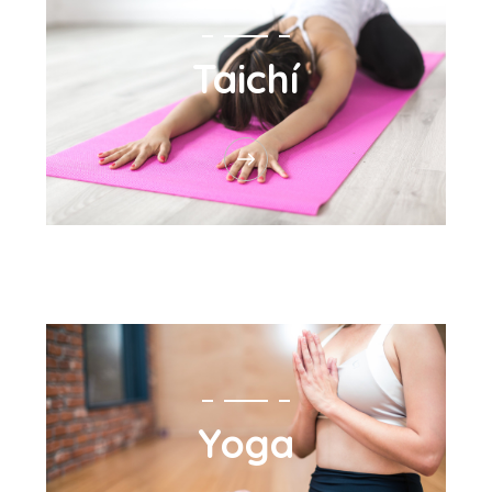
Taichí
Yoga