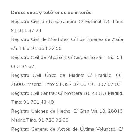
Direcciones y teléfonos de interés
Registro Civil de Navalcarnero: C/ Escorial 13. Tfno:
91 811 37 24
Registro Civil de Móstoles: C/ Luis Jiménez de Asúa
s/n. Tfno: 91 664 72 99
Registro Civil de Alcorcón: C/ Carballino s/n. Tfno: 91
663 94 62
Registro Civil Único de Madrid: C/ Pradillo, 66.
28002 Madrid. Tfno: 91 397 37 00 / 91 397 07 03
Registro Civil Central: C/ Montera 18. 28013 Madrid.
Tfno: 91 701 43 40
Registro Uniones de Hecho. C/ Gran Vía 18. 28013
Madrid.Tfno. 91 720 92 99
Registro General de Actos de Última Voluntad. C/