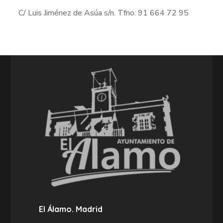
C/ Luis Jiménez de Asúa s/n. Tfno: 91 664 72 95
El Álamo. Madrid