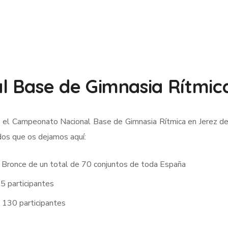
 Base de Gimnasia Rítmic
el Campeonato Nacional Base de Gimnasia Rítmica en Jerez de 
os que os dejamos aquí:
de Bronce de un total de 70 conjuntos de toda España
95 participantes
e 130 participantes