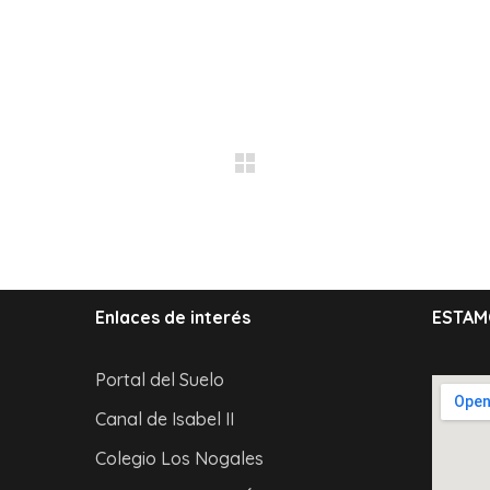
Enlaces de interés
ESTAM
Portal del Suelo
Canal de Isabel II
Colegio Los Nogales