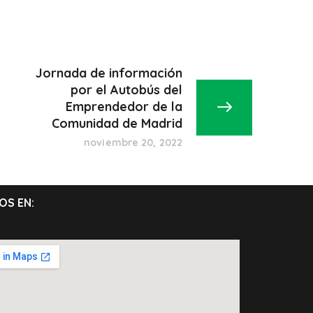
Jornada de información
por el Autobús del
Emprendedor de la
Comunidad de Madrid
noviembre 20, 2022
OS EN: