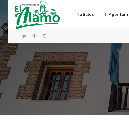
Noticias
El Ayuntam