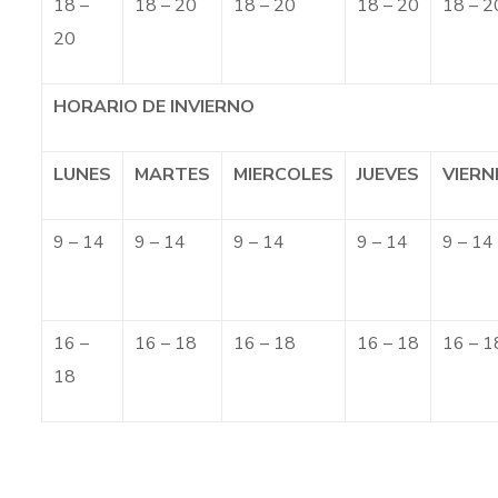
18 –
18 – 20
18 – 20
18 – 20
18 – 2
20
HORARIO DE INVIERNO
LUNES
MARTES
MIERCOLES
JUEVES
VIERN
9 – 14
9 – 14
9 – 14
9 – 14
9 – 14
16 –
16 – 18
16 – 18
16 – 18
16 – 1
18