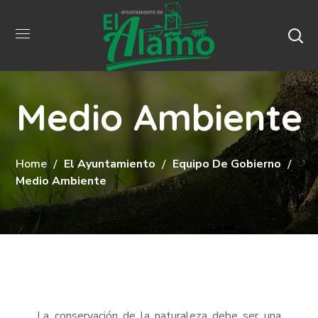
Medio Ambiente
Home
El Ayuntamiento
Equipo De Gobierno
Medio Ambiente
La conservación de la naturaleza debe ser una