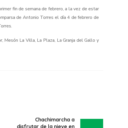
rimer fin de semana de febrero, a la vez de estar
a comparsa de Antonio Torres el día 4 de febrero de
Torres
.
r, Mesón La Villa, La Plaza, La Granja del Gallo y
Chachimarcha a
disfrutar de la nieve en