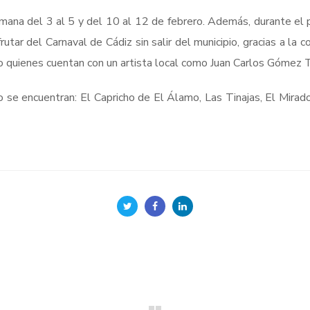
emana del 3 al 5 y del 10 al 12 de febrero. Además, durante el p
rutar del Carnaval de Cádiz sin salir del municipio, gracias a l
o quienes cuentan con un artista local como Juan Carlos Gómez 
o se encuentran: El Capricho de El Álamo, Las Tinajas, El Mirado