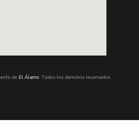
ento de
El Álamo
. Todos los derechos reservados.
mo (El) - Madrid