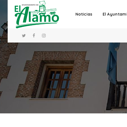
Noticias
El Ayuntam