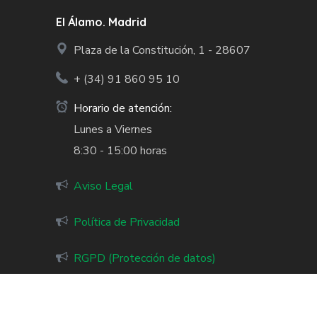
El Álamo. Madrid
Plaza de la Constitución, 1 - 28607
+ (34)
91 860 95 10
Horario de atención:
Lunes a Viernes
8:30 - 15:00 horas
Aviso Legal
Política de Privacidad
RGPD (Protección de datos)
Copyright © 2