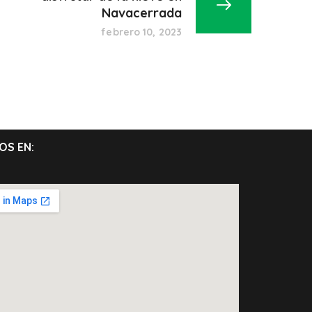
Navacerrada
febrero 10, 2023
OS EN: