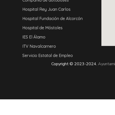
Hospital Rey Juan Carlos
Hospital Fundación de Alcorcón
Hospital de Móstoles
IES El Álamo
ITV Navalcarnero
Servicio Estatal de Empleo
Copyright © 2023-2024.
Ayuntami
023
Ayuntamiento de El Álamo.
Plaza de la Constitución, 1 - 28607 Ala