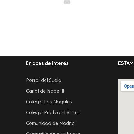
Enlaces de interés
ESTAM
Portal del Suelo
Canal de Isabel II
Colegio Los Nogales
Colegio Público El Álamo
Comunidad de Madrid
Compañía de autobuses