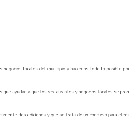
negocios locales del municipio y hacemos todo lo posible por
os que ayudan a que los restaurantes y negocios locales se prom
camente dos ediciones y que se trata de un concurso para elegi