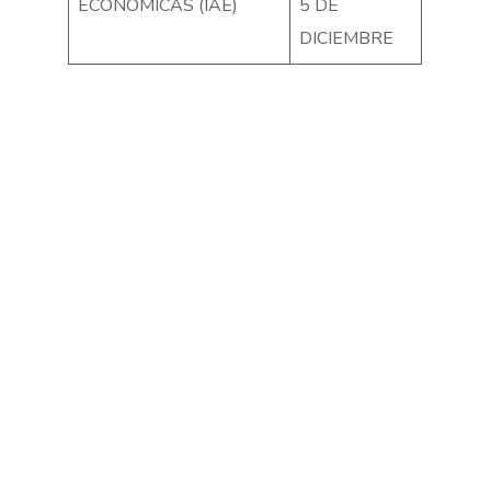
ECONÓMICAS (IAE)
5 DE
DICIEMBRE