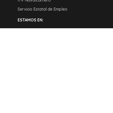
ITV Navalcarnero
Servicio Estatal de Empleo
ESTAMOS EN: