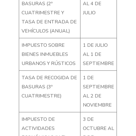
BASURAS (2º
AL 4 DE
CUATRIMESTRE Y
JULIO
TASA DE ENTRADA DE
VEHÍCULOS (ANUAL)
IMPUESTO SOBRE
1 DE JULIO
BIENES INMUEBLES
AL 1 DE
URBANOS Y RÚSTICOS
SEPTIEMBRE
TASA DE RECOGIDA DE
1 DE
BASURAS (3º
SEPTIEMBRE
CUATRIMESTRE)
AL 2 DE
NOVIEMBRE
IMPUESTO DE
3 DE
ACTIVIDADES
OCTUBRE AL