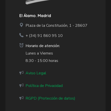
El Álamo. Madrid
Plaza de la Constitución, 1 - 28607
+ (34)
91 860 95 10
Horario de atención:
Lunes a Viernes
8:30 - 15:00 horas
Aviso Legal
Política de Privacidad
RGPD (Protección de datos)