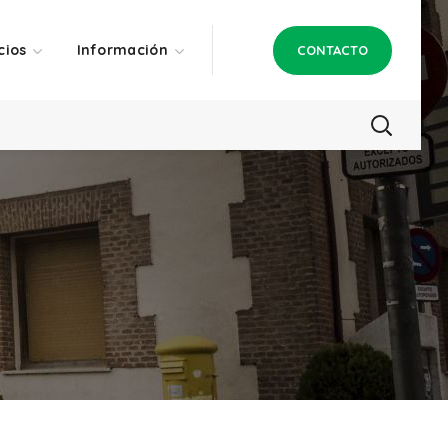
cios
Información
CONTACTO
g