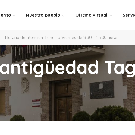
iento
Nuestro pueblo
Oficina virtual
Servi
Horario de atención: Lunes a Viernes de 8:30 - 15:00 horas.
antigüedad Ta