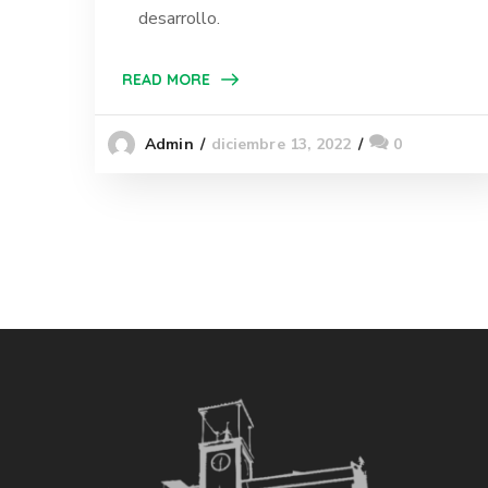
desarrollo.
READ MORE
diciembre 13, 2022
0
Admin