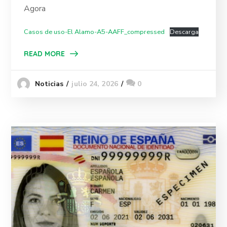
Agora
Casos de uso-El Alamo-A5-AAFF_compressed
Descarga
READ MORE
julio 24, 2026
0
Noticias