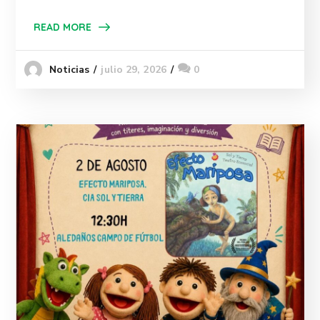
READ MORE
julio 29, 2026
0
Noticias