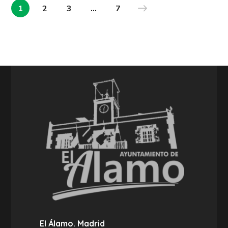
1
2
3
…
7
El Álamo. Madrid