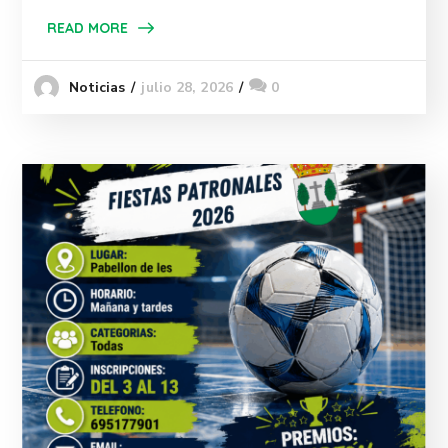
READ MORE
julio 28, 2026
0
Noticias