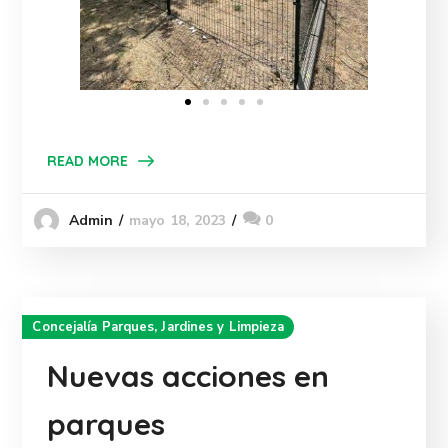
READ MORE
mayo 18, 2023
0
Admin
Concejalía Parques, Jardines y Limpieza
Nuevas acciones en
parques