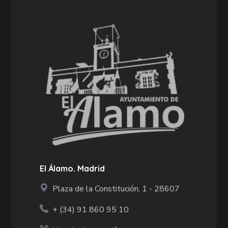
El Álamo. Madrid
Plaza de la Constitución, 1 - 28607
+ (34)
91 860 95 10