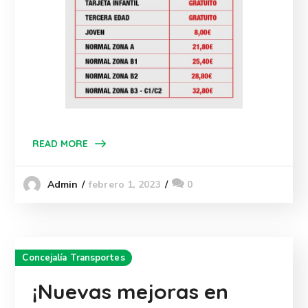
READ MORE
febrero 1, 2023
0
Admin
Concejalía Transportes
¡Nuevas mejoras en