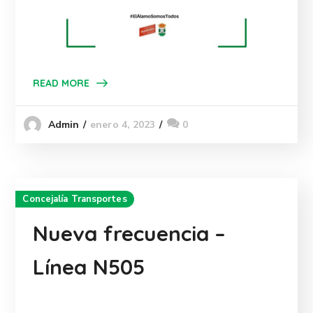
READ MORE
enero 4, 2023
0
Admin
Concejalía Transportes
Nueva frecuencia –
Línea N505