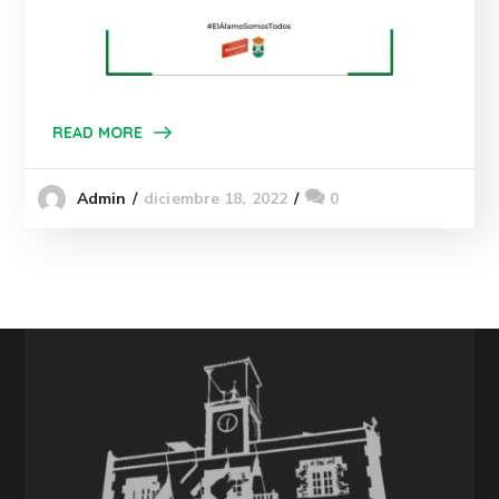
READ MORE
diciembre 18, 2022
0
Admin