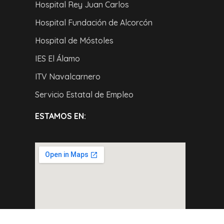
Hospital Rey Juan Carlos
Hospital Fundación de Alcorcón
Hospital de Móstoles
IES El Álamo
ITV Navalcarnero
Servicio Estatal de Empleo
ESTAMOS EN: