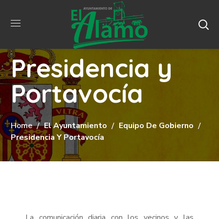
Presidencia y
Portavocía
Home
El Ayuntamiento
Equipo De Gobierno
Presidencia Y Portavocía
La comunicación diaria con los vecinos y las