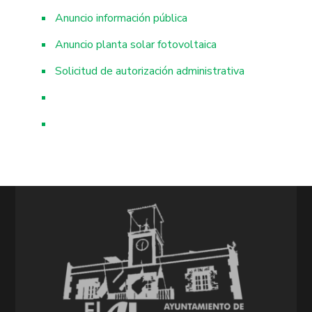
Anuncio información pública
Anuncio planta solar fotovoltaica
Solicitud de autorización administrativa